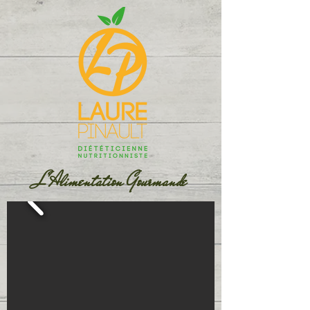
L'Alimentation Gourmande