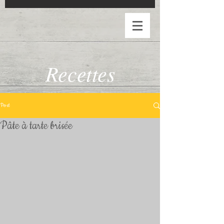
Recettes
Post
Pâte à tarte brisée