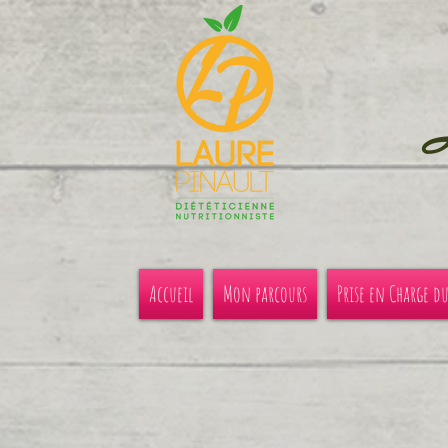
Accueil
Mon parcours
Prise en Charge d