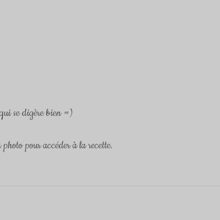
qui se digère bien =) 
a photo pour accéder à la recette.