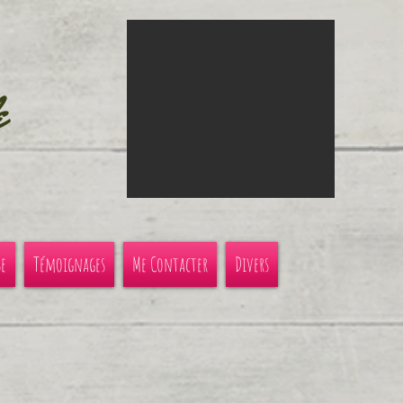
e
se
Témoignages
Me Contacter
Divers