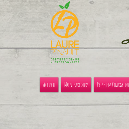
Accueil
Mon parcours
Prise en Charge d