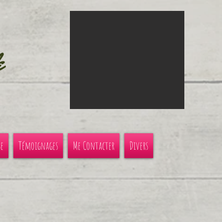
e
se
Témoignages
Me Contacter
Divers