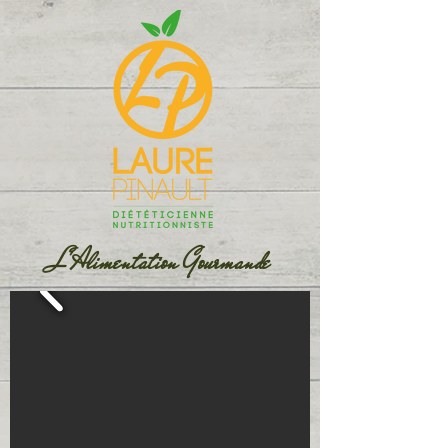
L'Alimentation Gourmande