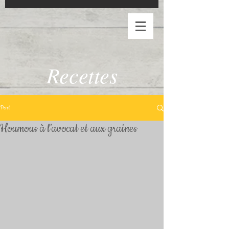
Recettes
Post
Houmous à l’avocat et aux graines