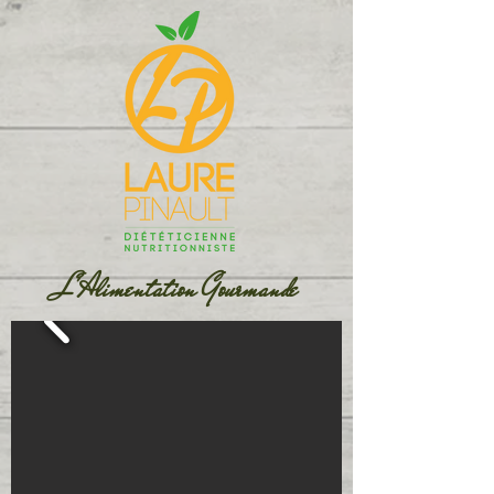
L'Alimentation Gourmande