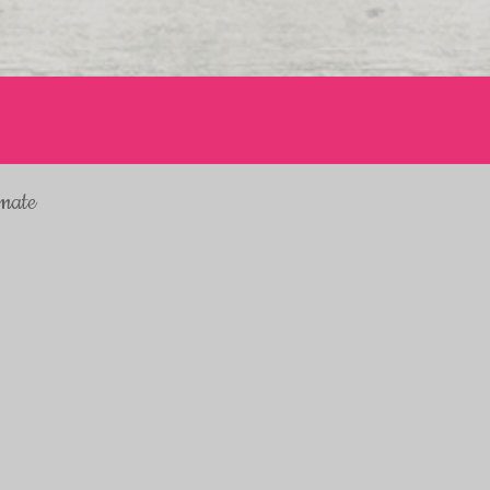
omate