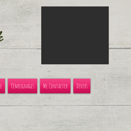
e
se
Témoignages
Me Contacter
Divers