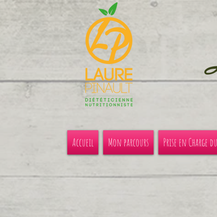
Accueil
Mon parcours
Prise en Charge d