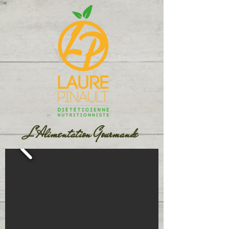
L'Alimentation Gourmande