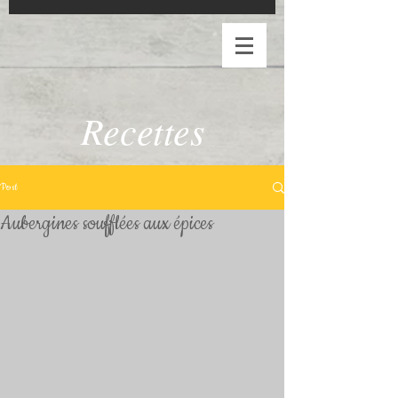
Recettes
Post
Aubergines soufflées aux épices