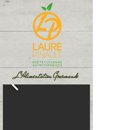
L'Alimentation Gourmande