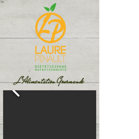
L'Alimentation Gourmande