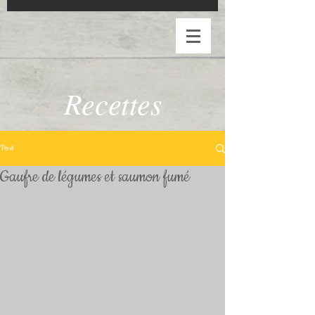
Recettes
Post
Gaufre de légumes et saumon fumé