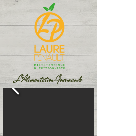
L'Alimentation Gourmande