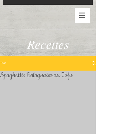
Recettes
Post
Spaghettis Bolognaise au Tofu