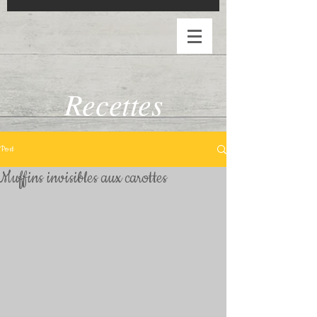
Recettes
Post
Muffins invisibles aux carottes