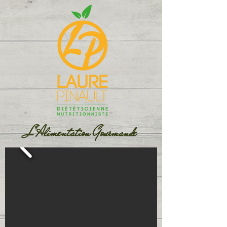
L'Alimentation Gourmande