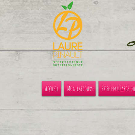
Accueil
Mon parcours
Prise en Charge d