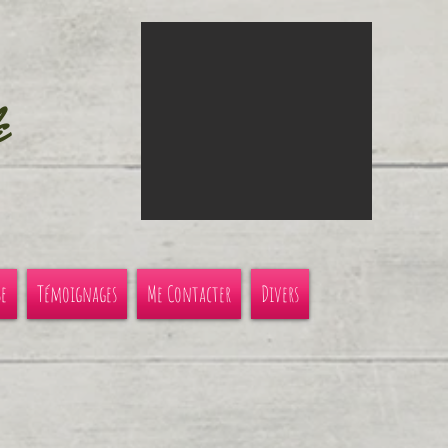
e
se
Témoignages
Me Contacter
Divers