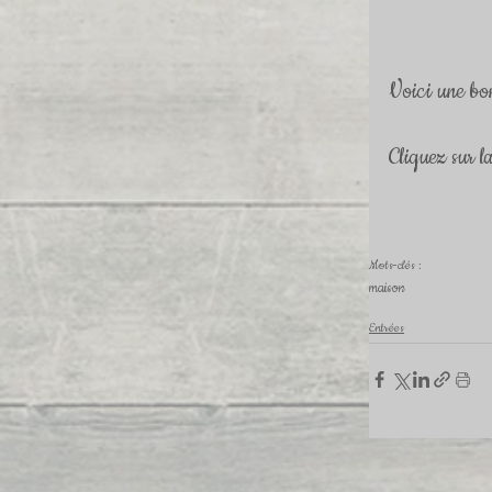
Voici une bo
Cliquez sur l
Mots-clés :
maison
Entrées