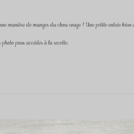
nne manière de manger du chou rouge ! Une petite entrée bien 
a photo pour accéder à la recette.