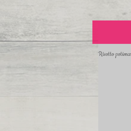
Risotto potimar