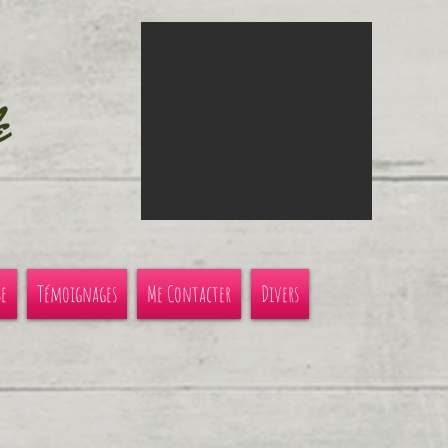
e
se
Témoignages
Me Contacter
Divers