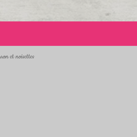
ron et noisettes