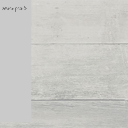
 verser peu à 