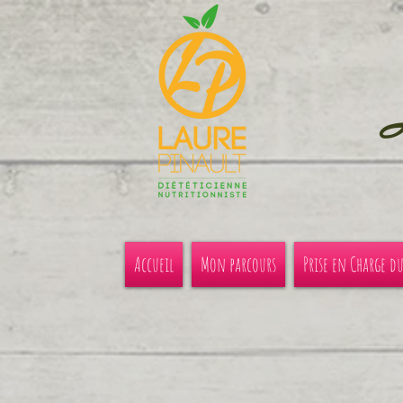
Accueil
Mon parcours
Prise en Charge d