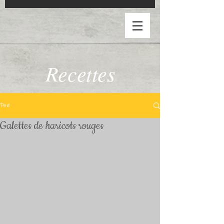
Recettes
Post
Galettes de haricots rouges