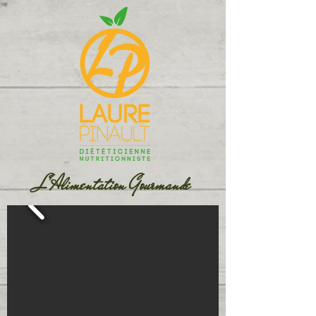
L'Alimentation Gourmande