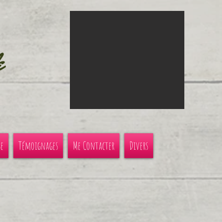
e
se
Témoignages
Me Contacter
Divers