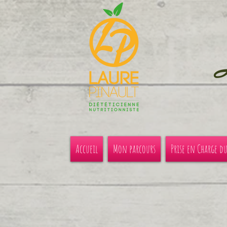
Accueil
Mon parcours
Prise en Charge d