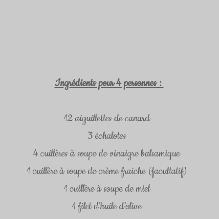
Ingrédients pour 4 personnes : 
12 aiguillettes de canard  
3 échalotes  
4 cuillères à soupe de vinaigre balsamique  
1 cuillère à soupe de crème fraiche (facultatif)  
1 cuillère à soupe de miel  
1 filet d’huile d’olive  