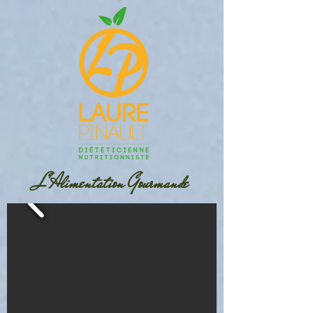
L'Alimentation Gourmande